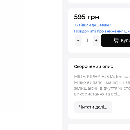
595 грн
Знайшли дешевше?
Повідомити про зниження цін
Куп
Скорочений опис
МІЦЕЛЯРНА ВОДАДелікатни
М’яко видаляє макіяж, на
залишаючи відчуття чист
використання та всі...
Читати далі...