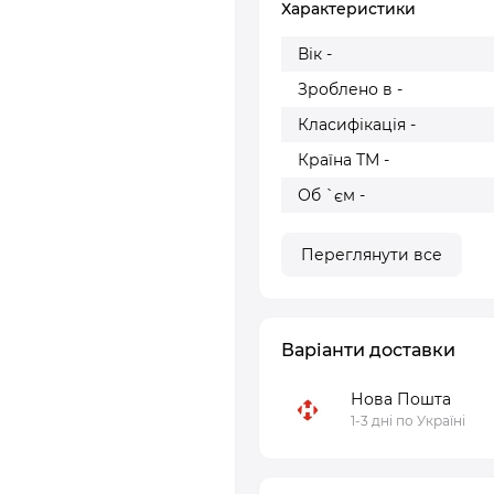
Характеристики
Вік -
Зроблено в -
Класифікація -
Країна ТМ -
Об `єм -
Переглянути все
Варіанти доставки
Нова Пошта
1-3 дні по Україні