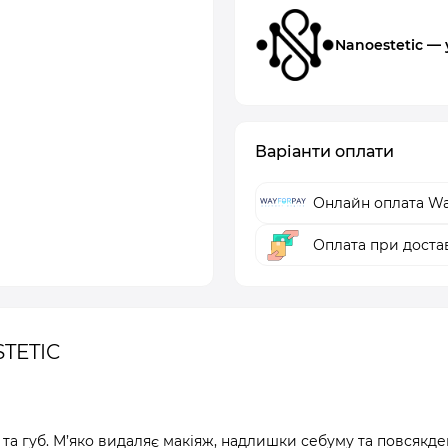
Nanoestetic —
Варіанти оплати
Онлайн оплата Wa
Оплата при доста
STETIC
та губ. М’яко видаляє макіяж, надлишки себуму та повсякде