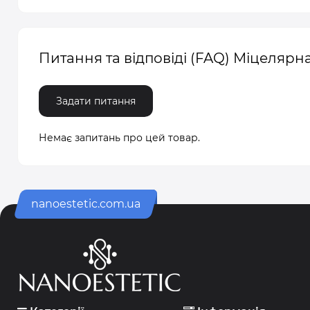
Питання та відповіді (FAQ) Міцеляр
Задати питання
Немає запитань про цей товар.
nanoestetic.com.ua