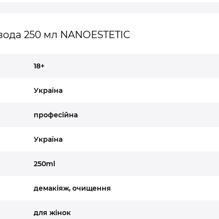
вода 250 мл NANOESTETIC
18+
Україна
професійна
Україна
250ml
демакіяж, очищення
для жінок