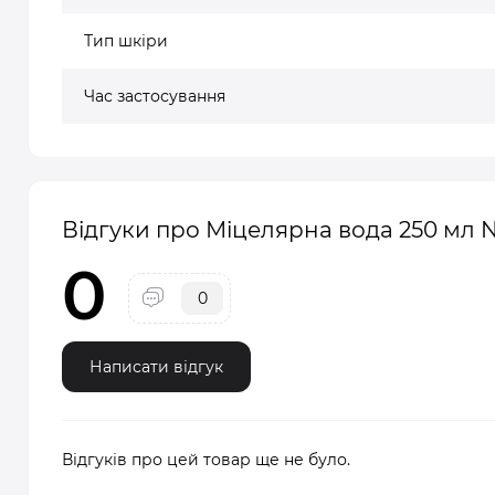
Тип шкіри
Час застосування
Відгуки про Міцелярна вода 250 мл
0
0
Написати відгук
Відгуків про цей товар ще не було.