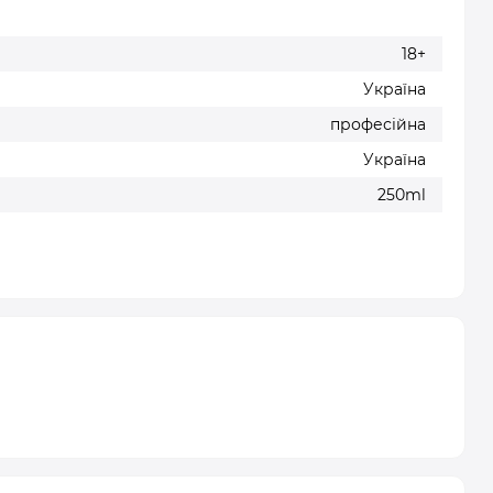
18+
Україна
професійна
Україна
250ml