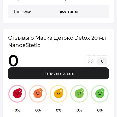
Тип кожи
все типы
Отзывы о Маска Детокс Detox 20 мл
NanoeStetic
0
0
Написать отзыв
0
0
0
0
0
0%
0%
0%
0%
0%