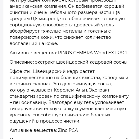
матирующий компонент, который производит
американская компания. Он добивается хорошей
очистки и очень небольшого размера частиц (в
среднем 0,6 микрон), что обеспечивает отличную
сорбционную способность; древесный уголь
абсорбирует тяжелые металлы и токсины с
поверхности кожи, что снижает количество
воспалений на коже.
Активные вещества: PINUS CEMBRA Wood EXTRACT
Описание: экстракт швейцарской кедровой сосны.
Эффекты: Швейцарский кедр растет
преимущественно на больших высотах, холодных и
ветряных склонах. Это долгоживущая сосна,
которую называют Королем Альп. Экстракт
стандартизирован по специфическому компоненту
– пеносильвину. Благодаря ему гель успокаивает
гиперчувствительную кожу и уменьшает местную
красноту, способствует снижению болевых
ощущений в процессе чистки.
Активные вещества: Zinc PCA