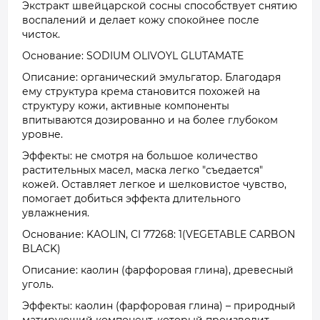
Экстракт швейцарской сосны способствует снятию
воспалений и делает кожу спокойнее после
чисток.
Основание: SODIUM OLIVOYL GLUTAMATE
Описание: органический эмульгатор. Благодаря
ему структура крема становится похожей на
структуру кожи, активные компоненты
впитываются дозированно и на более глубоком
уровне.
Эффекты: не смотря на большое количество
растительных масел, маска легко "съедается"
кожей. Оставляет легкое и шелковистое чувство,
помогает добиться эффекта длительного
увлажнения.
Основание: KAOLIN, CI 77268: 1(VEGETABLE CARBON
BLACK)
Описание: каолин (фарфоровая глина), древесный
уголь.
Эффекты: каолин (фарфоровая глина) – природный