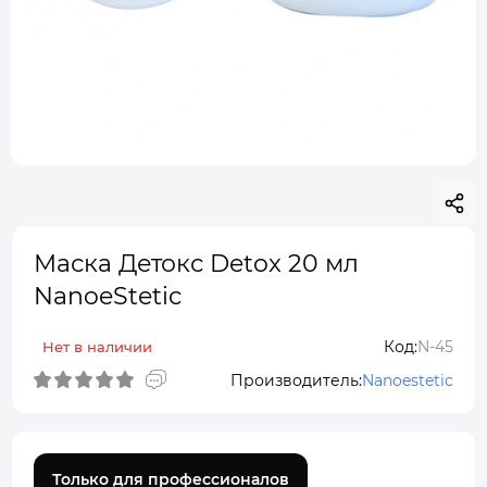
Маска Детокс Detox 20 мл
NanoeStetic
Код:
N-45
Нет в наличии
Производитель:
Nanoestetic
Только для профессионалов