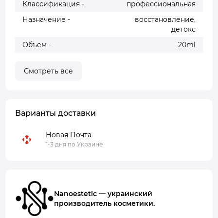
Классификация -
профессиональная
Назначение -
восстановление,
детокс
Объем -
20ml
Смотреть все
Варианты доставки
Новая Почта
1-3 дня по Украине
Nanoestetic — украинский
производитель косметики.