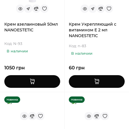
Крем азелаиновый 50мл
Крем Укрепляющий c
NANOESTETIC
витамином Е 2 мл
NANOESTETIC
Код: N-93
Код: n-83
В наличии
В наличии
1050 грн
60 грн
Новинка
Новинка