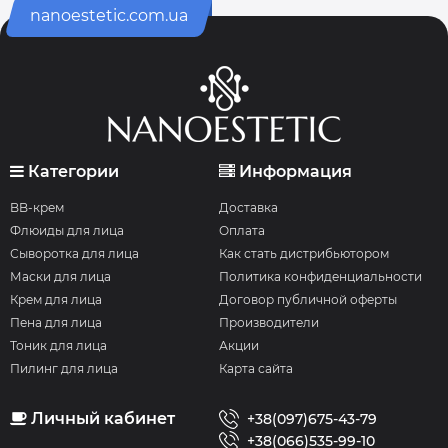
nanoestetic.com.ua
Категории
Информация
BB-крем
Доставка
Флюиды для лица
Оплата
Сыворотка для лица
Как стать дистрибьютором
Маски для лица
Политика конфиденциальности
Крем для лица
Договор публичной оферты
Пена для лица
Производители
Тоник для лица
Акции
Пилинг для лица
Карта сайта
Личный кабинет
+38(097)675-43-79
+38(066)535-99-10