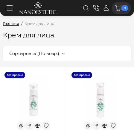
0
Главная
Крем для лица
Крем для лица
Сортировка (По возр.)
Топ продаж
Топ продаж