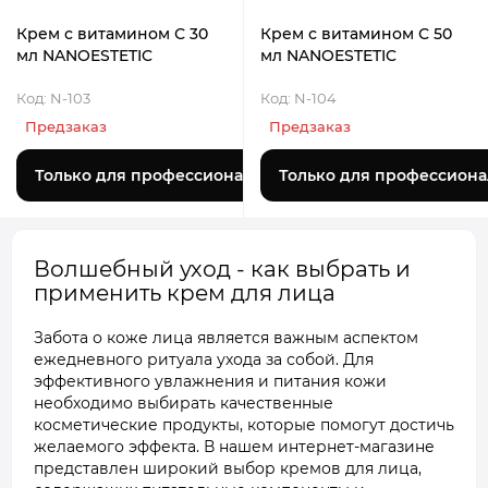
Крем с витамином С 30
Крем с витамином С 50
мл NANOESTETIC
мл NANOESTETIC
Код: N-103
Код: N-104
Предзаказ
Предзаказ
Только для профессионалов
Только для профессиона
Волшебный уход - как выбрать и
применить крем для лица
Забота о коже лица является важным аспектом
ежедневного ритуала ухода за собой. Для
эффективного увлажнения и питания кожи
необходимо выбирать качественные
косметические продукты, которые помогут достичь
желаемого эффекта. В нашем интернет-магазине
представлен широкий выбор кремов для лица,