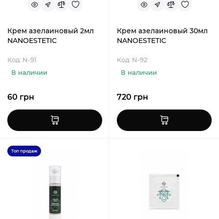
Крем азелаиновый 2мл
Крем азелаиновый 30мл
NANOESTETIC
NANOESTETIC
Код: N-91
Код: N-92
В наличии
В наличии
60 грн
720 грн
Топ продаж