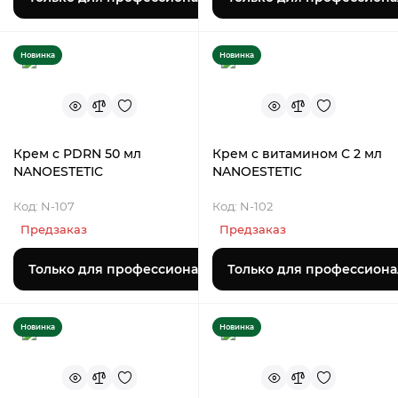
Новинка
Новинка
Крем с PDRN 50 мл
Крем с витамином С 2 мл
NANOESTETIC
NANOESTETIC
Код: N-107
Код: N-102
Предзаказ
Предзаказ
Только для профессионалов
Только для профессиона
Новинка
Новинка