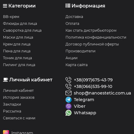
Категории
Информация
BB-крем
Доставка
Флюиды для лица
Оплата
Сыворотка для лица
Как стать дистрибьютором
Маски для лица
Политика конфиденциальности
Крем для лица
Договор публичной оферты
Пена для лица
Производители
Тоник для лица
Акции
Пилинг для лица
Карта сайта
Личный кабинет
+38(097)675-43-79
+38(066)535-99-10
Личный кабинет
shop@nanoestetic.com.ua
История заказов
Telegram
Закладки
Viber
Рассылка
Whatsapp
Связаться с нами
Instagram