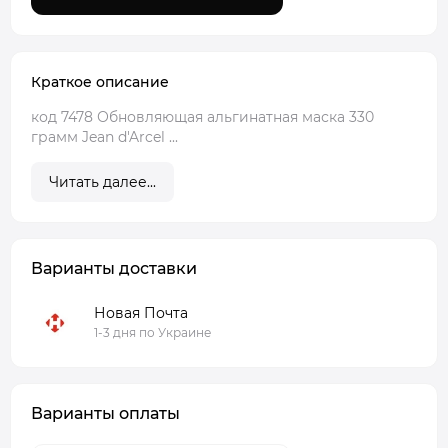
Краткое описание
код 7478 Обновляющая альгинатная маска 330
грамм Jean d'Arcel ...
Читать далее...
Варианты доставки
Новая Почта
1-3 дня по Украине
Варианты оплаты