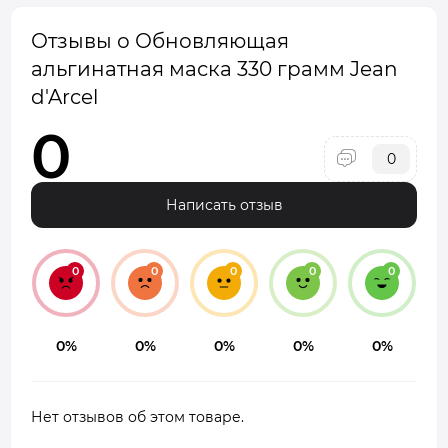
Отзывы о Обновляющая
альгинатная маска 330 грамм Jean
d'Arcel
0
0
Написать отзыв
0
0
0
0
0
0%
0%
0%
0%
0%
Нет отзывов об этом товаре.