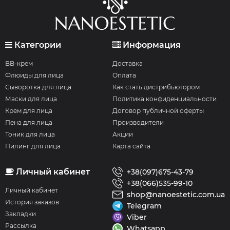
Категории
Информация
BB-крем
Доставка
Флюиды для лица
Оплата
Сыворотка для лица
Как стать дистрибьютором
Маски для лица
Политика конфиденциальности
Крем для лица
Договор публичной оферты
Пена для лица
Производители
Тоник для лица
Акции
Пилинг для лица
Карта сайта
Личный кабинет
+38(097)675-43-79
+38(066)535-99-10
Личный кабинет
shop@nanoestetic.com.ua
История заказов
Telegram
Закладки
Viber
Рассылка
Whatsapp