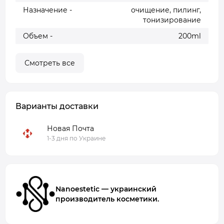
Назначение -
очищение, пилинг,
тонизирование
Объем -
200ml
Смотреть все
Варианты доставки
Новая Почта
1-3 дня по Украине
Nanoestetic — украинский
производитель косметики.