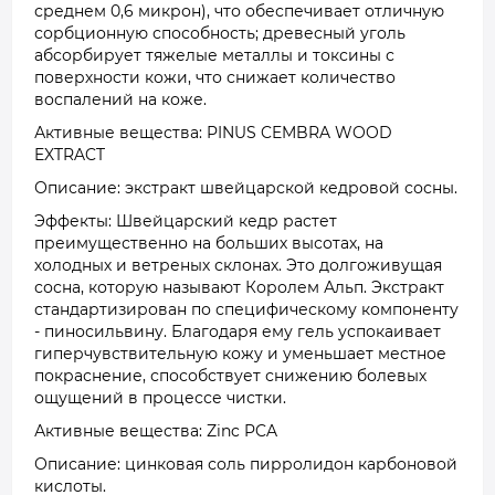
среднем 0,6 микрон), что обеспечивает отличную
сорбционную способность; древесный уголь
абсорбирует тяжелые металлы и токсины с
поверхности кожи, что снижает количество
воспалений на коже.
Активные вещества: PINUS CEMBRA WOOD
EXTRACT
Описание: экстракт швейцарской кедровой сосны.
Эффекты: Швейцарский кедр растет
преимущественно на больших высотах, на
холодных и ветреных склонах. Это долгоживущая
сосна, которую называют Королем Альп. Экстракт
стандартизирован по специфическому компоненту
- пиносильвину. Благодаря ему гель успокаивает
гиперчувствительную кожу и уменьшает местное
покраснение, способствует снижению болевых
ощущений в процессе чистки.
Активные вещества: Zinc PCA
Описание: цинковая соль пирролидон карбоновой
кислоты.