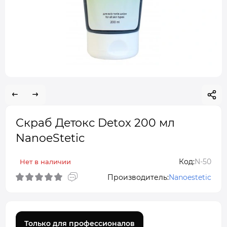
Скраб Детокс Detox 200 мл
NanoeStetic
Код:
N-50
Нет в наличии
Производитель:
Nanoestetic
Только для профессионалов