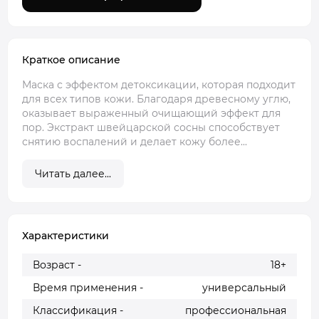
Краткое описание
Маска с эффектом детоксикации, которая подходит
для всех типов кожи. Благодаря древесному углю,
оказывает выраженный очищающий эффект для
пор. Экстракт швейцарской сосны способствует
снятию воспалений и делает кожу более...
Читать далее...
Характеристики
Возраст -
18+
Время применения -
универсальный
Классификация -
профессиональная