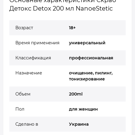
Основные характеристики Скраб
Детокс Detox 200 мл NanoeStetic
Возраст
18+
Время применения
универсальный
Классификация
профессиональная
Назначение
очищение, пилинг,
тонизирование
Объем
200ml
Пол
для женщин
Сделано в
Украина