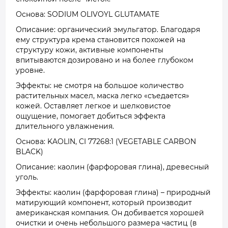
Основа: SODIUM OLIVOYL GLUTAMATE
Описание: органический эмульгатор. Благодаря
ему структура крема становится похожей на
структуру кожи, активные компоненты
впитываются дозировано и на более глубоком
уровне.
Эффекты: не смотря на большое количество
растительных масел, маска легко «съедается»
кожей. Оставляет легкое и шелковистое
ощущение, помогает добиться эффекта
длительного увлажнения.
Основа: KAOLIN, CI 77268:1 (VEGETABLE CARBON
BLACK)
Описание: каолин (фарфоровая глина), древесный
уголь.
Эффекты: каолин (фарфоровая глина) – природный
матирующий компонент, который производит
американская компания. Он добивается хорошей
очистки и очень небольшого размера частиц (в