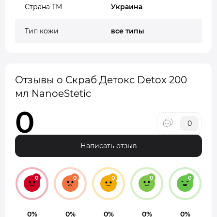
Страна ТМ
Украина
Тип кожи
все типы
Отзывы о Скраб Детокс Detox 200
мл NanoeStetic
0
0
Написать отзыв
0
0
0
0
0
0%
0%
0%
0%
0%