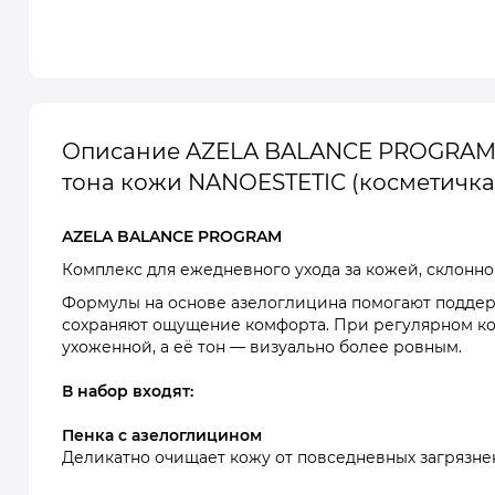
Описание AZELA BALANCE PROGRAM К
тона кожи NANOESTETIC (косметичка
AZELA BALANCE PROGRAM
Комплекс для ежедневного ухода за кожей, склонн
Формулы на основе азелоглицина помогают поддер
сохраняют ощущение комфорта. При регулярном ко
ухоженной, а её тон — визуально более ровным.
В набор входят:
Пенка с азелоглицином
Деликатно очищает кожу от повседневных загрязнен