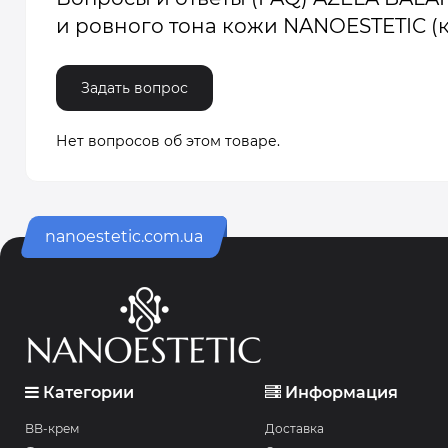
и ровного тона кожи NANOESTETIC (
Задать вопрос
Нет вопросов об этом товаре.
nanoestetic.com.ua
Категории
Информация
BB-крем
Доставка