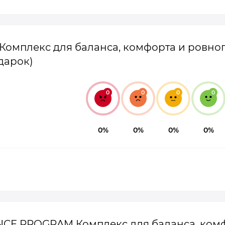
омплекс для баланса, комфорта и ровног
дарок)
0
0
0
0
0%
0%
0%
0%
ANCE PROGRAM Комплекс для баланса, ком