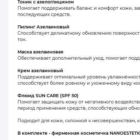
Тоник с азелоглицином
Помогает поддерживать баланс и комфорт кожи, за
последующих средств.
Пилинг Азелаиновый
Способствует деликатному обновлению поверхности
тон.
Маска азелаиновая
Обеспечивает дополнительный уход, помогает подде
Крем азелаиновый
Поддерживает оптимальный уровень увлажнённост
способствует более ровному и ухоженному виду ко
Флюид SUN CARE (SPF 50)
Помогает защищать кожу от негативного воздейств
период применения средств, способствующих обн
Подходит для кожи, склонной к несовершенствам,
В комплекте - фирменная косметичка NANOESTETI