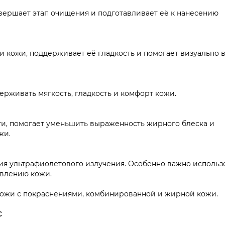
вершает этап очищения и подготавливает её к нанесению
 кожи, поддерживает её гладкость и помогает визуально 
рживать мягкость, гладкость и комфорт кожи.
и, помогает уменьшить выраженность жирного блеска и
жи.
ия ультрафиолетового излучения. Особенно важно использ
овлению кожи.
 кожи с покраснениями, комбинированной и жирной кожи.
C