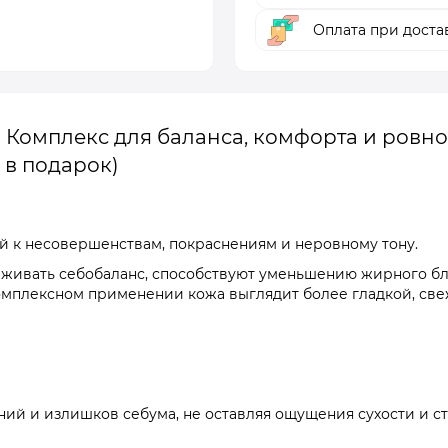
Оплата при доста
омплекс для баланса, комфорта и ровно
 в подарок)
ой к несовершенствам, покраснениям и неровному тону.
живать себобаланс, способствуют уменьшению жирного бл
мплексном применении кожа выглядит более гладкой, све
ий и излишков себума, не оставляя ощущения сухости и ст