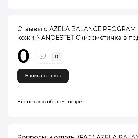
Отзывы о AZELA BALANCE PROGRAM К
кожи NANOESTETIC (косметичка в по
0
0
Написать отзыв
Нет отзывов об этом товаре.
Вопросы и ответы (FAQ) AZELA BAL