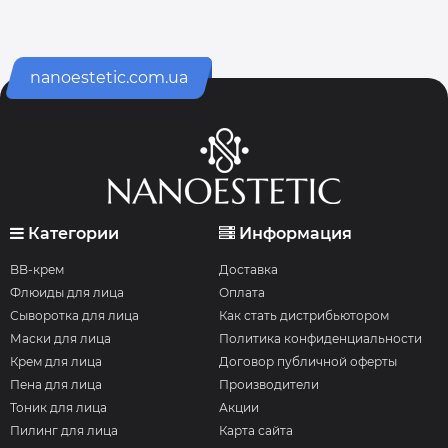
nanoestetic.com.ua
Категории
Информация
BB-крем
Доставка
Флюиды для лица
Оплата
Сыворотка для лица
Как стать дистрибьютором
Маски для лица
Политика конфиденциальности
Крем для лица
Договор публичной оферты
Пена для лица
Производители
Тоник для лица
Акции
Пилинг для лица
Карта сайта