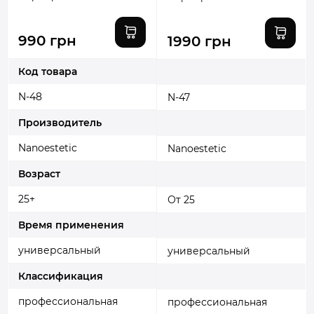
NANOESTETIC
NANOESTETIC
990 грн
1990 грн
Код товара
N-48
N-47
Производитель
Nanoestetic
Nanoestetic
Возраст
25+
От 25
Время применения
универсальный
универсальный
Классификация
профессиональная
профессиональная