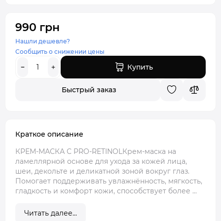
990 грн
Нашли дешевле?
Сообщить о снижении цены
Купить
Быстрый заказ
Краткое описание
КРЕМ-МАСКА С PRO-RETINOLКрем-маска на
ламеллярной основе для ухода за кожей лица,
шеи, декольте и деликатной зоной вокруг глаз.
Помогает поддерживать увлажнённость, мягкость,
гладкость и комфорт кожи, способствует более ...
Читать далее...