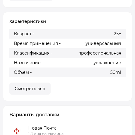
Характеристики
Возраст -
25+
Время применения -
универсальный
Классификация -
профессиональная
Назначение -
увлажнение
Объем -
50ml
Смотреть все
Варианты доставки
Новая Почта
1-3 дня по Украине