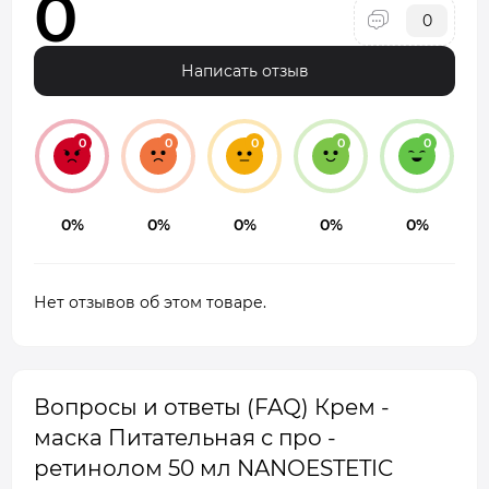
0
0
Написать отзыв
0
0
0
0
0
0%
0%
0%
0%
0%
Нет отзывов об этом товаре.
Вопросы и ответы (FAQ) Крем -
маска Питательная с про -
ретинолом 50 мл NANOESTETIC