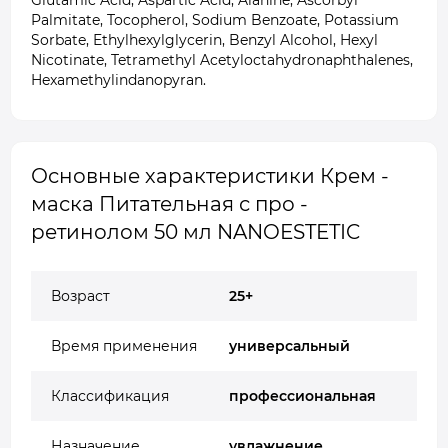
Glutamic Acid, Aspartic Acid, Alanine, Ascorbyl
Palmitate, Tocopherol, Sodium Benzoate, Potassium
Sorbate, Ethylhexylglycerin, Benzyl Alcohol, Hexyl
Nicotinate, Tetramethyl Acetyloctahydronaphthalenes,
Hexamethylindanopyran.
Основные характеристики Крем -
маска Питательная с про -
ретинолом 50 мл NANOESTETIC
Возраст
25+
Время применения
универсальный
Классификация
профессиональная
Назначение
увлажнение