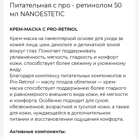
Питательная с про - ретинолом 50
мл NANOESTETIC
КРЕМ-МАСКА С PRO-RETINOL
Крем-маска на ламеллярной основе для ухода за
кожей лица, шеи, декольте и деликатной зоной
вокруг глаз. Помогает поддерживать
увлажнённость, мягкость, гладкость и комфорт
кожи, способствует более свежему и ухоженному
виду.
Благодаря комплексу питательных компонентов и
Pro-Retinol — маслу плодов облепихи — крем-
маска способствует поддержанию более гладкого
и равномерного внешнего вида кожи, её мягкости
и комфорта. Особенно подходит для сухой,
обезвоженной, возрастной и тусклой кожи, а также
для кожи, нуждающейся в дополнительном
питании и восстановлении ощущения комфорта.
Активные компоненты: