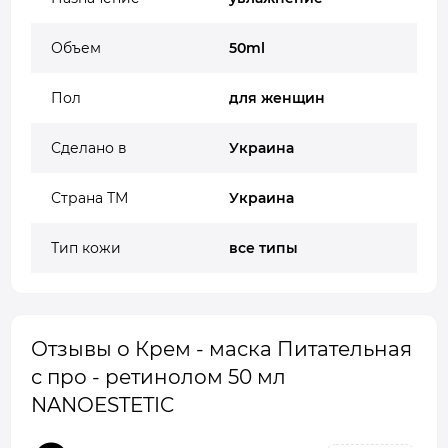
Объем
50ml
Пол
для женщин
Сделано в
Украина
Страна ТМ
Украина
Тип кожи
все типы
Отзывы о Крем - маска Питательная
с про - ретинолом 50 мл
NANOESTETIC