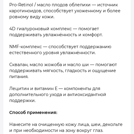
Pro-Retinol / масло плодов облепихи — источник
каротиноидов, способствует ухоженному и более
ровному виду кожи.
4D гиалуроновый комплекс — помогает
поддерживать увлажнённость и комфорт.
NMF-комплекс — способствует поддержанию
естественного уровня увлажнённости.
Сквалан, масло жожоба и масло ши — помогают
поддерживать мягкость, гладкость и ощущение
питания.
Лецитин и витамин Е — компоненты для
дополнительного ухода и антиоксидантной
поддержки.
Способ применения:
Нанесите на очищенную кожу лица, шеи, декольте
и при необходимости на зону вокруг глаз.