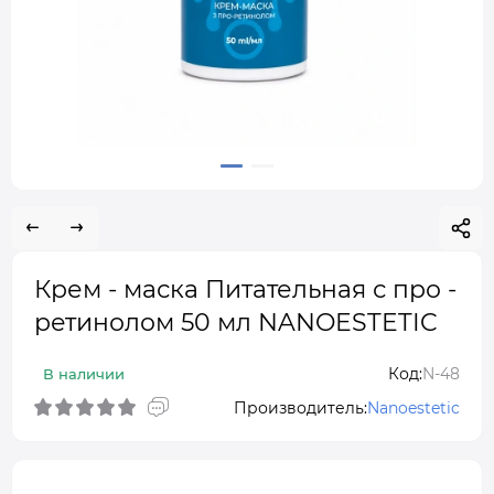
Крем - маска Питательная с про -
ретинолом 50 мл NANOESTETIC
Код:
N-48
В наличии
Производитель:
Nanoestetic