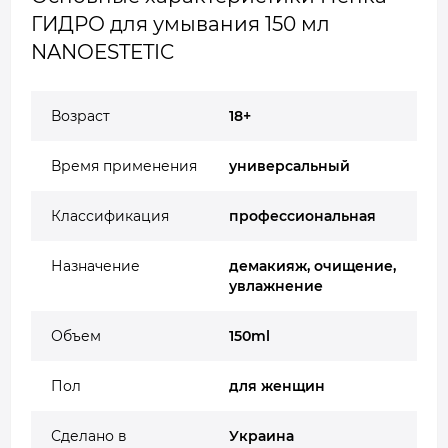
ГИДРО для умывания 150 мл
NANOESTETIC
Возраст
18+
Время применения
универсальный
Классификация
профессиональная
Назначение
демакияж, очищение,
увлажнение
Объем
150ml
Пол
для женщин
Сделано в
Украина