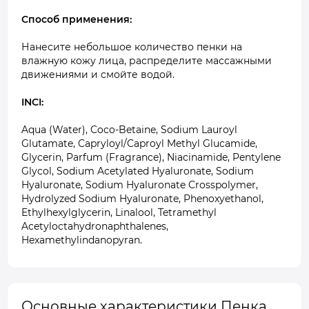
Способ применения:
Нанесите небольшое количество пенки на
влажную кожу лица, распределите массажными
движениями и смойте водой.
INCI:
Aqua (Water), Coco-Betaine, Sodium Lauroyl
Glutamate, Capryloyl/Caproyl Methyl Glucamide,
Glycerin, Parfum (Fragrance), Niacinamide, Pentylene
Glycol, Sodium Acetylated Hyaluronate, Sodium
Hyaluronate, Sodium Hyaluronate Crosspolymer,
Hydrolyzed Sodium Hyaluronate, Phenoxyethanol,
Ethylhexylglycerin, Linalool, Tetramethyl
Acetyloctahydronaphthalenes,
Hexamethylindanopyran.
Основные характеристики Пенка