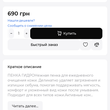
690 грн
Нашли дешевле?
Сообщить о снижении цены
Купить
Быстрый заказ
Краткое описание
ПЕНКА ГИДРОНежная пенка для ежедневного
очищения кожи. Деликатно удаляет загрязнения и
излишки себума, помогая поддерживать мягкость,
комфорт и ухоженный вид кожи после умывания.
Подходит для всех типов кожи.Активные ком...
Читать далее...