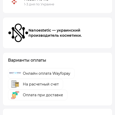
1-3 дня по Украине
Nanoestetic — украинский
производитель косметики.
Варианты оплаты
Онлайн оплата Wayfopay
На расчетный счет
Оплата при доставке