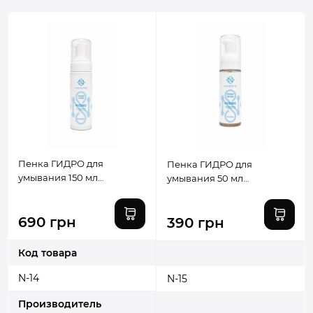
Пенка ГИДРО для
Пенка ГИДРО для
умывания 150 мл
умывания 50 мл
NANOESTETIC
NANOESTETIC
690 грн
390 грн
Код товара
N-14
N-15
Производитель