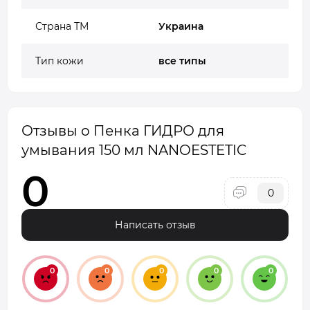
Страна ТМ
Украина
Тип кожи
все типы
Отзывы о Пенка ГИДРО для
умывания 150 мл NANOESTETIC
0
0
Написать отзыв
0
0
0
0
0