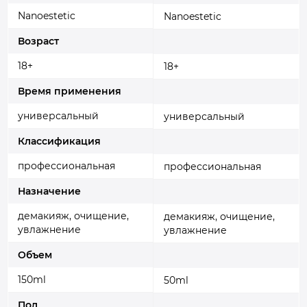
Nanoestetic
Nanoestetic
Возраст
18+
18+
Время применения
универсальный
универсальный
Классификация
профессиональная
профессиональная
Назначение
демакияж, очищение,
демакияж, очищение,
увлажнение
увлажнение
Объем
150ml
50ml
Пол