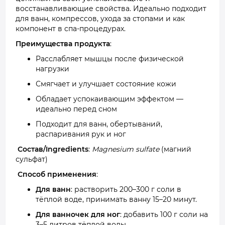
восстанавливающие свойства. Идеально подходит
для ванн, компрессов, ухода за стопами и как
компонент в спа-процедурах.
Преимущества продукта
:
Расслабляет мышцы после физической
нагрузки
Смягчает и улучшает состояние кожи
Обладает успокаивающим эффектом —
идеально перед сном
Подходит для ванн, обертываний,
распаривания рук и ног
Состав/Ingredients
:
Magnesium sulfate
(магний
сульфат)
Способ применения
:
Для ванн
: растворить 200–300 г соли в
тёплой воде, принимать ванну 15–20 минут.
Для ванночек для ног
: добавить 100 г соли на
3–5 литров тёплой воды.