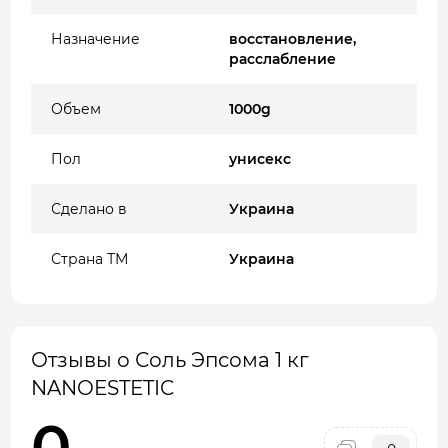
Назначение
восстановление,
расслабление
Объем
1000g
Пол
унисекс
Сделано в
Украина
Страна ТМ
Украина
Отзывы о Соль Эпсома 1 кг
NANOESTETIC
0