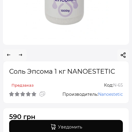
Соль Эпсома 1 кг NANOESTETIC
Код:
N-65
Предзаказ
Производитель:
Nanoestetic
590 грн
Уведомить