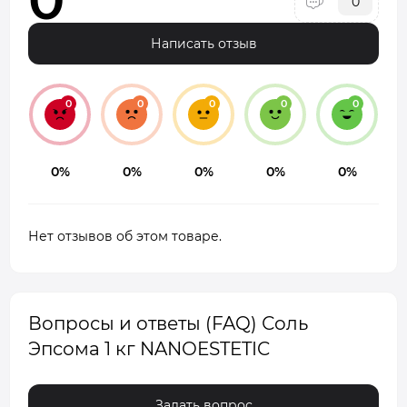
0
Написать отзыв
0
0
0
0
0
0%
0%
0%
0%
0%
Нет отзывов об этом товаре.
Вопросы и ответы (FAQ) Соль
Эпсома 1 кг NANOESTETIC
Задать вопрос