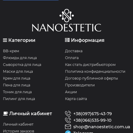
Категории
Информация
BB-крем
Доставка
Флюиды для лица
Оплата
Сыворотка для лица
Как стать дистрибьютором
Маски для лица
Политика конфиденциальности
Крем для лица
Договор публичной оферты
Пена для лица
Производители
Тоник для лица
Акции
Пилинг для лица
Карта сайта
Личный кабинет
+38(097)675-43-79
+38(066)535-99-10
Личный кабинет
shop@nanoestetic.com.ua
История заказов