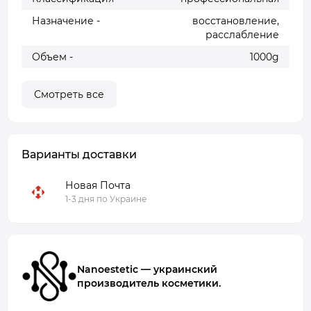
Назначение -
восстановление,
расслабление
Объем -
1000g
Смотреть все
Варианты доставки
Новая Почта
1-3 дня по Украине
Nanoestetic — украинский
производитель косметики.