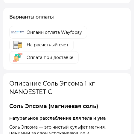
Варианты оплаты
Онлайн оплата Wayfopay
На расчетный счет
Оплата при доставке
Описание Соль Эпсома 1 кг
NANOESTETIC
Соль Эпсома (магниевая соль)
Натуральное расслабление для тела и ума
Соль Эпсома — это чистый сульфат магния,
ценимый за свои успокаивающие и