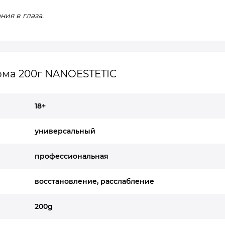
ия в глаза.
ома 200г NANOESTETIC
18+
универсальный
профессиональная
восстановление, расслабление
200g