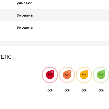
унисекс
Украина
Украина
ETIC
0
0
0
0
0%
0%
0%
0%