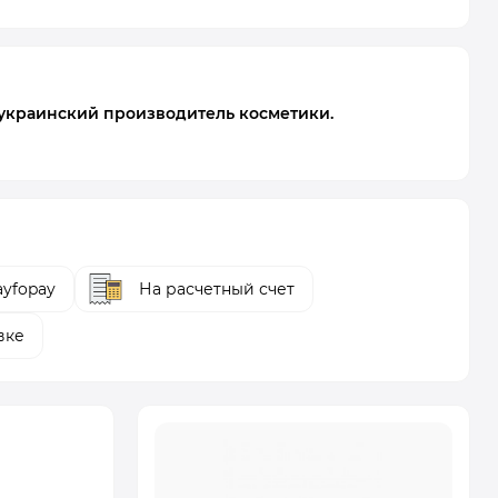
 украинский производитель косметики.
yfopay
На расчетный счет
вке