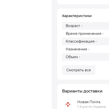
Характеристики
Возраст -
Время применения -
Классификация -
Назначение -
Объем -
Смотреть все
Варианты доставки
Новая Почта
1-3 дня по Украине