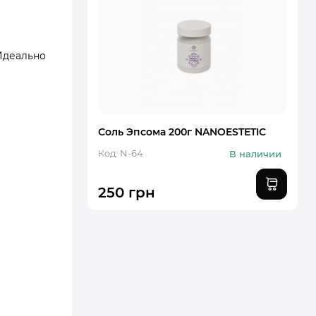
Идеально
Соль Эпсома 200г NANOESTETIC
Код: N-64
В наличии
250 грн