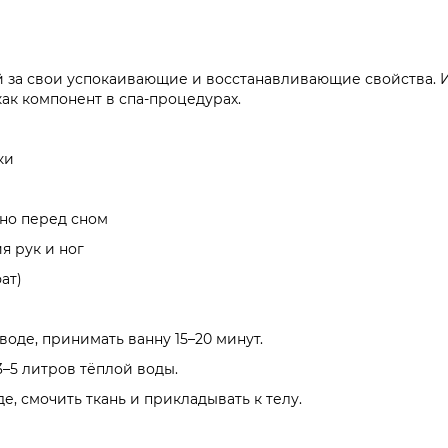
й за свои успокаивающие и восстанавливающие свойства. 
как компонент в спа-процедурах.
ки
но перед сном
я рук и ног
ат)
 воде, принимать ванну 15–20 минут.
 3–5 литров тёплой воды.
де, смочить ткань и прикладывать к телу.